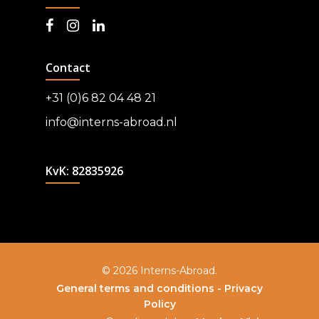
Contact
+31 (0)6 82 04 48 21
info@interns-abroad.nl
KvK: 82835926
© 2026 Interns-Abroad.
General terms and conditions -
Privacy
Policy