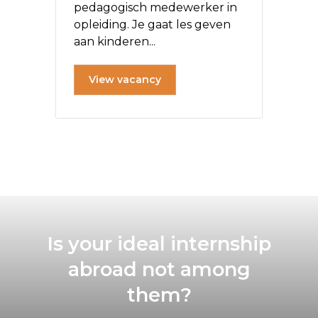
pedagogisch medewerker in
opleiding. Je gaat les geven
aan kinderen...
View vacancy
Is your ideal internship
abroad not among
them?