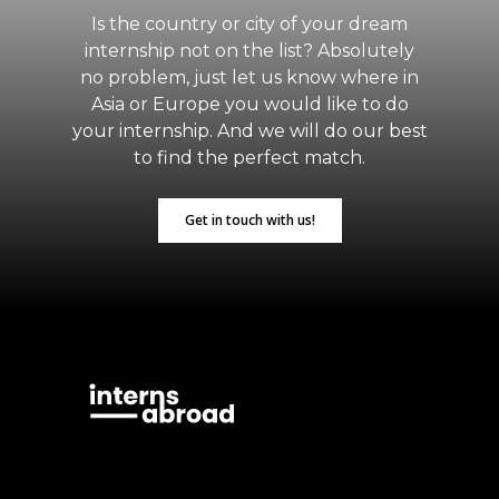
Is the country or city of your dream
internship not on the list? Absolutely
no problem, just let us know where in
Asia or Europe you would like to do
your internship. And we will do our best
to find the perfect match.
Get in touch with us!