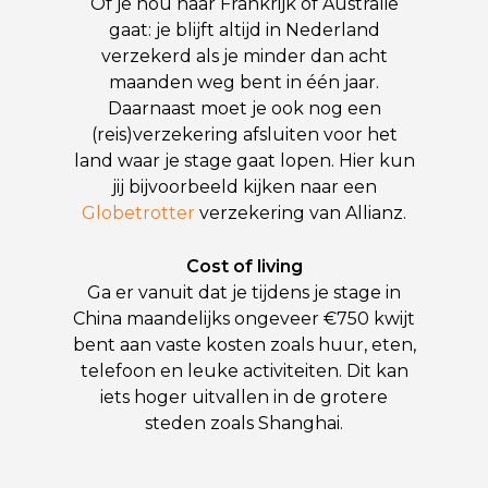
Of je nou naar Frankrijk of Australië
gaat: je blijft altijd in Nederland
verzekerd als je minder dan acht
maanden weg bent in één jaar.
Daarnaast moet je ook nog een
(reis)verzekering afsluiten voor het
land waar je stage gaat lopen. Hier kun
jij bijvoorbeeld kijken naar een
Globetrotter
verzekering van Allianz.
Cost of living
Ga er vanuit dat je tijdens je stage in
China maandelijks ongeveer €750 kwijt
bent aan vaste kosten zoals huur, eten,
telefoon en leuke activiteiten. Dit kan
iets hoger uitvallen in de grotere
steden zoals Shanghai.