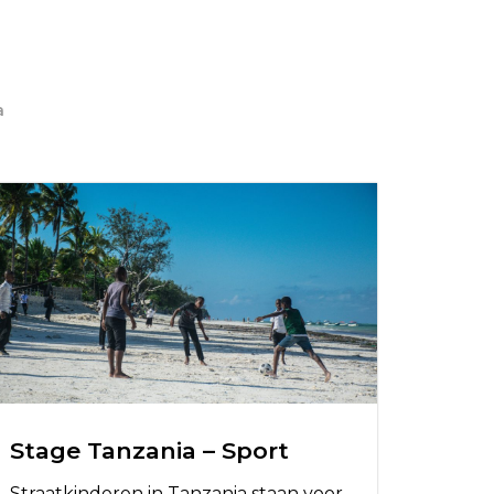
a
Stage Tanzania – Sport
Straatkinderen in Tanzania staan voor