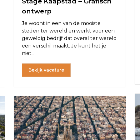
Stage Kaapstad – Grafisch
ontwerp
Je woont in een van de mooiste
steden ter wereld en werkt voor een
geweldig bedrijf dat overal ter wereld
een verschil maakt. Je kunt het je
niet...
Bekijk vacature