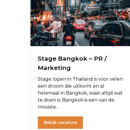
Stage Bangkok – PR /
Marketing
Stage lopen in Thailand is voor velen
een droom die uitkomt en al
helemaal in Bangkok, waar altijd wat
te doen is. Bangkok is een van de
mooiste...
Bekijk vacature