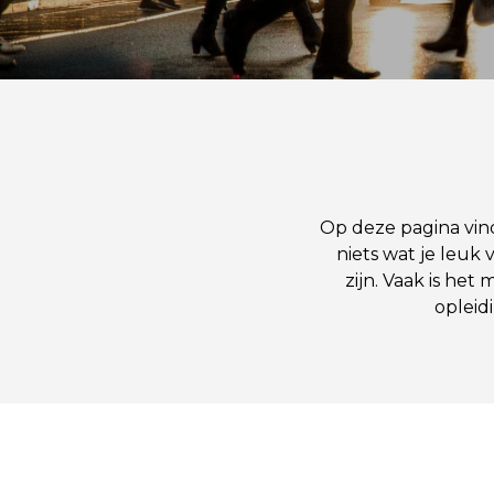
Op deze pagina vind
niets wat je leuk 
zijn. Vaak is he
opleid