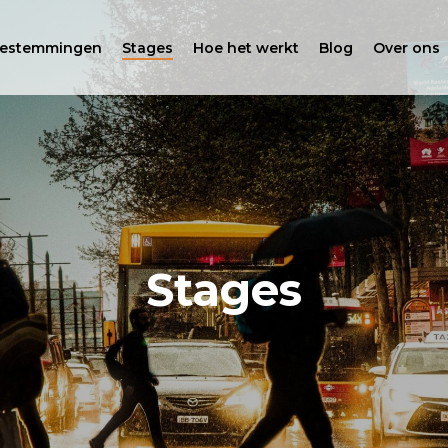
estemmingen
Stages
Hoe het werkt
Blog
Over ons
Stages