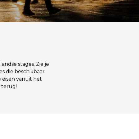
andse stages. Zie je
ges die beschikbaar
 eisen vanuit het
 terug!