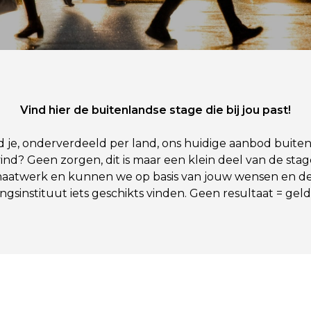
Vind hier de buitenlandse stage die bij jou past!
 je, onderverdeeld per land, ons huidige aanbod buitenl
vind? Geen zorgen, dit is maar een klein deel van de sta
t maatwerk en kunnen we op basis van jouw wensen en de
ingsinstituut iets geschikts vinden. Geen resultaat = geld