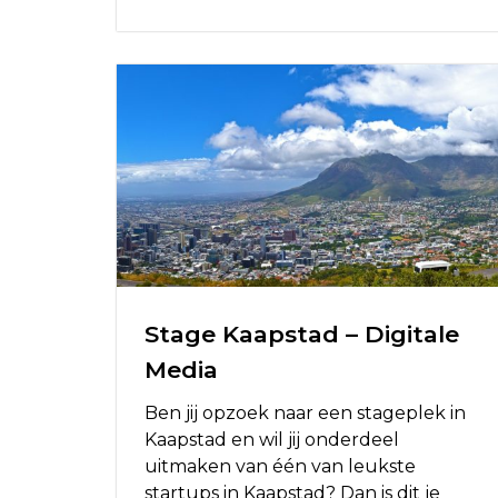
Stage Kaapstad – Digitale
Media
Ben jij opzoek naar een stageplek in
Kaapstad en wil jij onderdeel
uitmaken van één van leukste
startups in Kaapstad? Dan is dit je