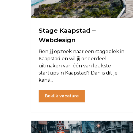
Stage Kaapstad –
Webdesign
Ben jij opzoek naar een stageplek in
Kaapstad en wil jij onderdeel
uitmaken van één van leukste
startups in Kaapstad? Dan is dit je
kans!...
Bekijk vacature