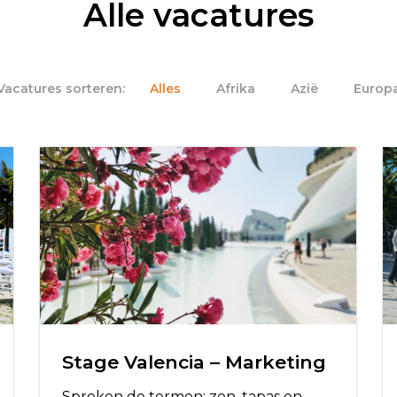
Alle vacatures
Alles
Afrika
Azië
Europ
Stage Valencia – Marketing
Spreken de termen: zon, tapas en