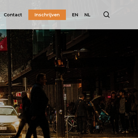
search
Contact
Inschrijven
EN
NL