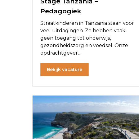
Stage Tanzania –
Pedagogiek
Straatkinderen in Tanzania staan voor
veel uitdagingen. Ze hebben vaak
geen toegang tot onderwijs,
gezondheidszorg en voedsel. Onze
opdrachtgever...
Bekijk vacature