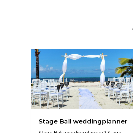
Stage Bali weddingplanner
Stage Bali weddingplanner? Stage