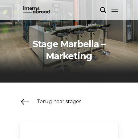
Skip
Menu
to
search
main
content
Stage Marbella –
Marketing
Terug naar stages