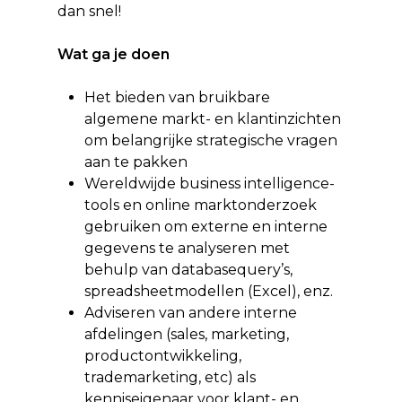
dan snel!
Wat ga je doen
Het bieden van bruikbare
algemene markt- en klantinzichten
om belangrijke strategische vragen
aan te pakken
Wereldwijde business intelligence-
tools en online marktonderzoek
gebruiken om externe en interne
gegevens te analyseren met
behulp van databasequery’s,
spreadsheetmodellen (Excel), enz.
Adviseren van andere interne
afdelingen (sales, marketing,
productontwikkeling,
trademarketing, etc) als
kenniseigenaar voor klant- en