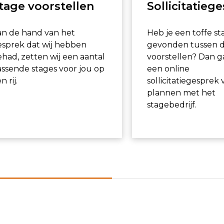
tage voorstellen
Sollicitatieg
an de hand van het
Heb je een toffe st
esprek dat wij hebben
gevonden tussen 
had, zetten wij een aantal
voorstellen? Dan g
ssende stages voor jou op
een online
n rij.
sollicitatiegesprek 
plannen met het
stagebedrijf.