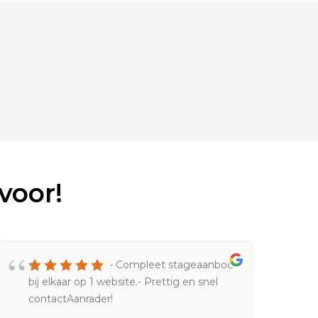
voor!
- Compleet stageaanbod
bij elkaar op 1 website.- Prettig en snel
contactAanrader!