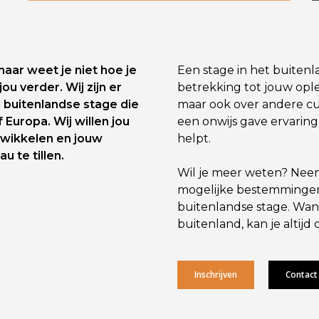
maar weet je niet hoe je
Een stage in het buiten
u verder. Wij zijn er
betrekking tot jouw oplei
 buitenlandse stage die
maar ook over andere cu
 Europa. Wij willen jou
een onwijs gave ervaring
twikkelen en jouw
helpt.
 te tillen.
Wil je meer weten? Neem 
mogelijke bestemmingen
buitenlandse stage. Wann
buitenland, kan je altij
Inschrijven
Contact