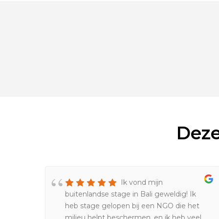
Deze
Ik vond mijn
en
buitenlandse stage in Bali geweldig! Ik
heb stage gelopen bij een NGO die het
milieu helpt beschermen, en ik heb veel