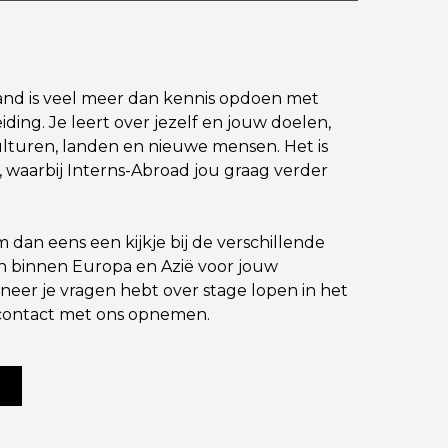
land is veel meer dan kennis opdoen met
ding. Je leert over jezelf en jouw doelen,
lturen, landen en nieuwe mensen. Het is
, waarbij Interns-Abroad jou graag verder
dan eens een kijkje bij de verschillende
 binnen Europa en Azië voor jouw
eer je vragen hebt over stage lopen in het
d contact met ons opnemen.