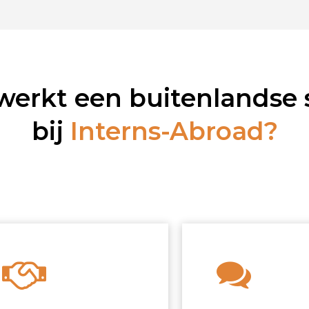
werkt een buitenlandse 
bij
Interns-Abroad?