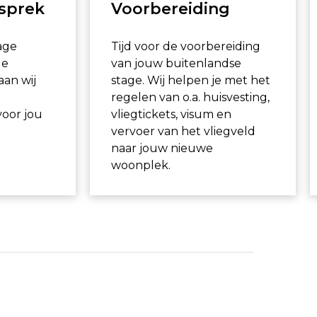
esprek
Voorbereiding
age
Tijd voor de voorbereiding
de
van jouw buitenlandse
aan wij
stage. Wij helpen je met het
regelen van o.a. huisvesting,
voor jou
vliegtickets, visum en
vervoer van het vliegveld
naar jouw nieuwe
woonplek.