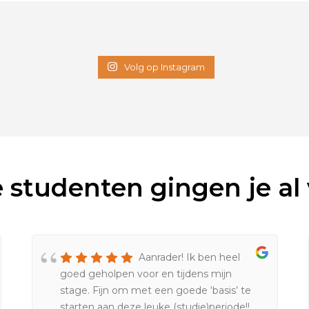
Volg op Instagram
 studenten gingen je al 
Aanrader! Ik ben heel
goed geholpen voor en tijdens mijn
stage. Fijn om met een goede ‘basis’ te
starten aan deze leuke (studie)periode!!