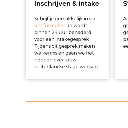
Inschrijven & intake
S
Schrijf je gemakkelijk in via
A
ons formulier
. Je wordt
g
binnen 24 uur benaderd
ge
voor een intakegesprek.
pa
Tijdens dit gesprek maken
ee
we kennis en gaan we het
hebben over jouw
buitenlandse stage wensen!