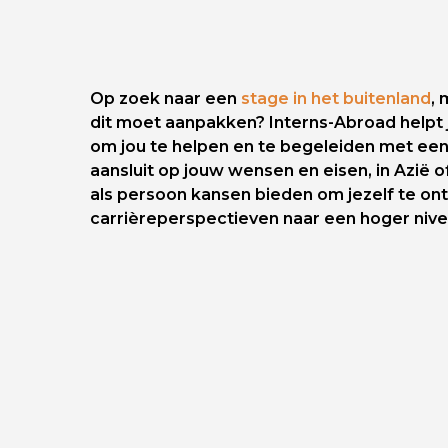
Op zoek naar een
stage in het buitenland
, 
dit moet aanpakken? Interns-Abroad helpt jo
om jou te helpen en te begeleiden met een
aansluit op jouw wensen en eisen, in Azië of
als persoon kansen bieden om jezelf te on
carrièreperspectieven naar een hoger niveau