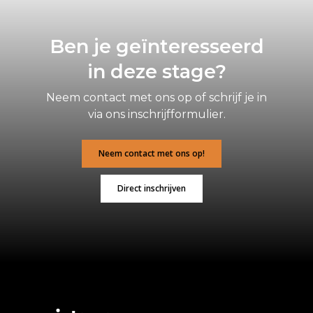
Ben je geïnteresseerd
in deze stage?
Neem contact met ons op of schrijf je in
via ons inschrijfformulier.
Neem contact met ons op!
Direct inschrijven