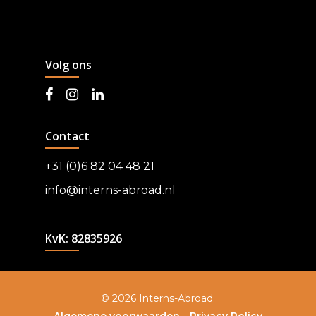
Volg ons
Contact
+31 (0)6 82 04 48 21
info@interns-abroad.nl
KvK: 82835926
© 2026 Interns-Abroad.