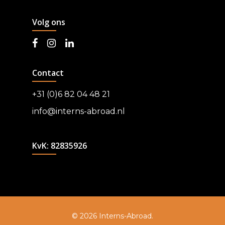
Volg ons
Contact
+31 (0)6 82 04 48 21
info@interns-abroad.nl
KvK: 82835926
© 2026 Interns-Abroad.