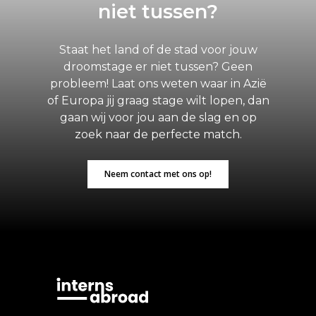
niet tussen?
Staat het land of de stad voor jouw
droomstage er niet tussen? Geen
probleem! Laat ons weten waar in Azië
of Europa jij graag stage wilt lopen, dan
gaan wij voor jou aan de slag en op
zoek naar de perfecte match.
Neem contact met ons op!