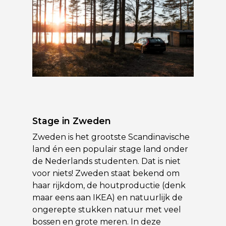
Stage in Zweden
Zweden is het grootste Scandinavische
land én een populair stage land onder
de Nederlands studenten. Dat is niet
voor niets! Zweden staat bekend om
haar rijkdom, de houtproductie (denk
maar eens aan IKEA) en natuurlijk de
ongerepte stukken natuur met veel
bossen en grote meren. In deze