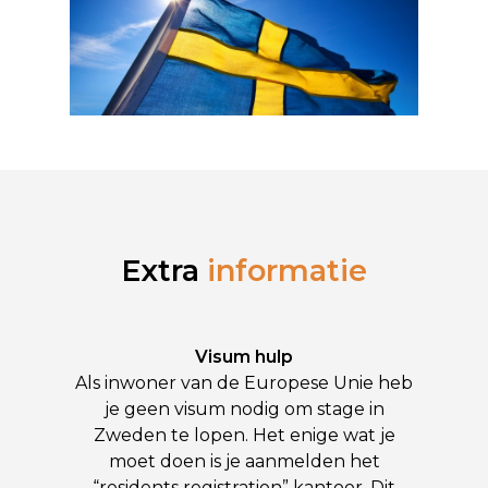
Extra
informatie
Visum hulp
Als inwoner van de Europese Unie heb
je geen visum nodig om stage in
Zweden te lopen. Het enige wat je
moet doen is je aanmelden het
“residents registration” kantoor. Dit