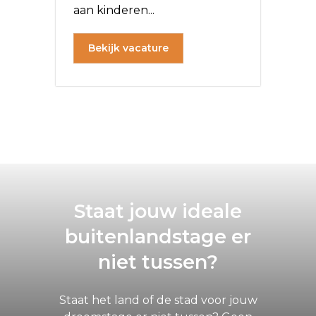
aan kinderen...
Bekijk vacature
Staat jouw ideale
buitenlandstage er
niet tussen?
Staat het land of de stad voor jouw