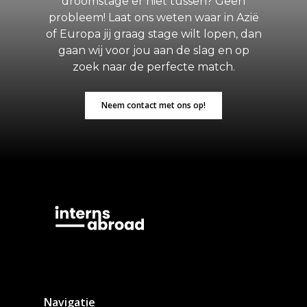
droomstage er niet tussen? Geen
probleem! Laat ons weten waar in Azië
of Europa jij graag stage wilt lopen, dan
gaan wij voor jou aan de slag en op
zoek naar de perfecte match.
Neem contact met ons op!
Navigatie