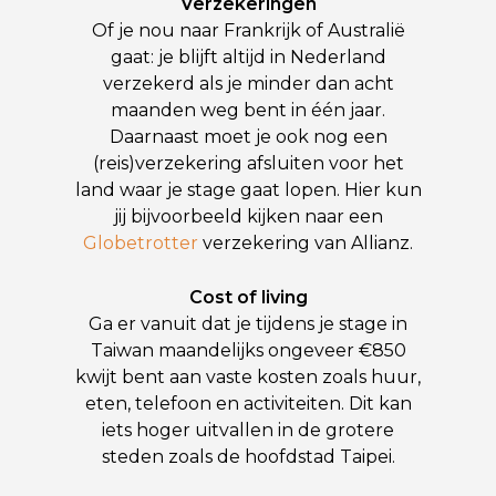
Verzekeringen
Of je nou naar Frankrijk of Australië
gaat: je blijft altijd in Nederland
verzekerd als je minder dan acht
maanden weg bent in één jaar.
Daarnaast moet je ook nog een
(reis)verzekering afsluiten voor het
land waar je stage gaat lopen. Hier kun
jij bijvoorbeeld kijken naar een
Globetrotter
verzekering van Allianz.
Cost of living
Ga er vanuit dat je tijdens je stage in
Taiwan maandelijks ongeveer €850
kwijt bent aan vaste kosten zoals huur,
eten, telefoon en activiteiten. Dit kan
iets hoger uitvallen in de grotere
steden zoals de hoofdstad Taipei.