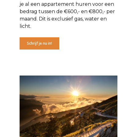
je al een appartement huren voor een
bedrag tussen de €600,- en €800,- per
maand. Dit is exclusief gas, water en
licht.
Schrijf je nu in!